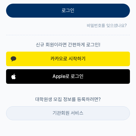
로그인
재팬라운지 🌸
비밀번호를 잊으셨나요?
신규 회원이라면 간편하게 로그인!
카카오로 시작하기
Apple로 로그인
대학원생 모집 정보를 등록하려면?
기관회원 서비스