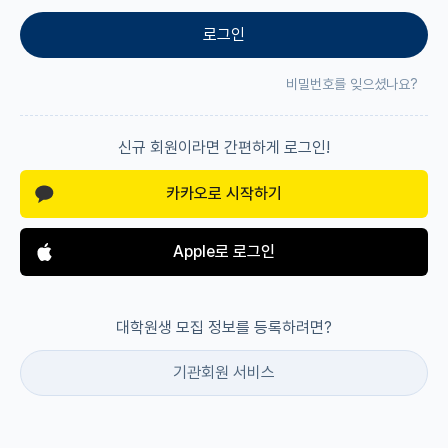
로그인
재팬라운지 🌸
비밀번호를 잊으셨나요?
신규 회원이라면 간편하게 로그인!
카카오로 시작하기
Apple로 로그인
대학원생 모집 정보를 등록하려면?
기관회원 서비스