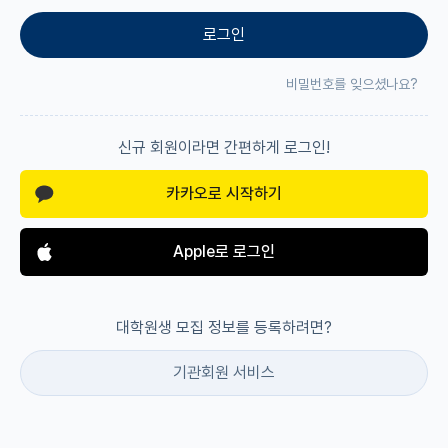
로그인
재팬라운지 🌸
비밀번호를 잊으셨나요?
신규 회원이라면 간편하게 로그인!
카카오로 시작하기
Apple로 로그인
대학원생 모집 정보를 등록하려면?
기관회원 서비스