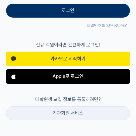
로그인
재팬라운지 🌸
비밀번호를 잊으셨나요?
신규 회원이라면 간편하게 로그인!
카카오로 시작하기
Apple로 로그인
대학원생 모집 정보를 등록하려면?
기관회원 서비스