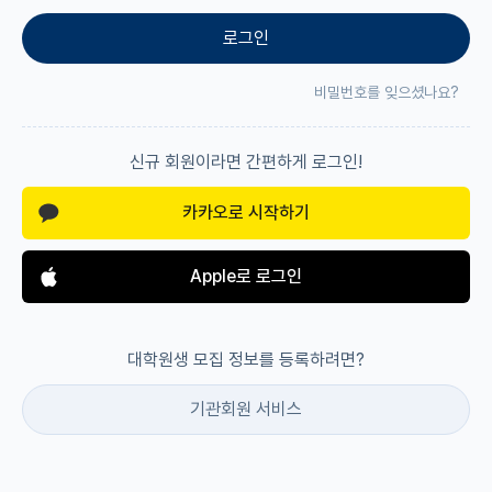
로그인
재팬라운지 🌸
비밀번호를 잊으셨나요?
신규 회원이라면 간편하게 로그인!
카카오로 시작하기
Apple로 로그인
대학원생 모집 정보를 등록하려면?
기관회원 서비스