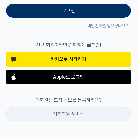
로그인
재팬라운지 🌸
비밀번호를 잊으셨나요?
신규 회원이라면 간편하게 로그인!
카카오로 시작하기
Apple로 로그인
대학원생 모집 정보를 등록하려면?
기관회원 서비스