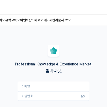
어
유학교육
이벤트
반도체 아카데미
재팬라운지 🌸
Professional Knowledge & Experience Market,
김박사넷
이메일
비밀번호