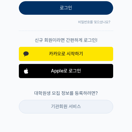
로그인
비밀번호를 잊으셨나요?
신규 회원이라면 간편하게 로그인!
카카오로 시작하기
Apple로 로그인
대학원생 모집 정보를 등록하려면?
기관회원 서비스