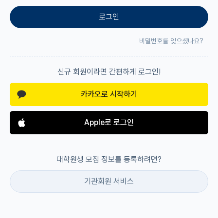
로그인
재팬라운지 🌸
비밀번호를 잊으셨나요?
신규 회원이라면 간편하게 로그인!
카카오로 시작하기
Apple로 로그인
대학원생 모집 정보를 등록하려면?
기관회원 서비스