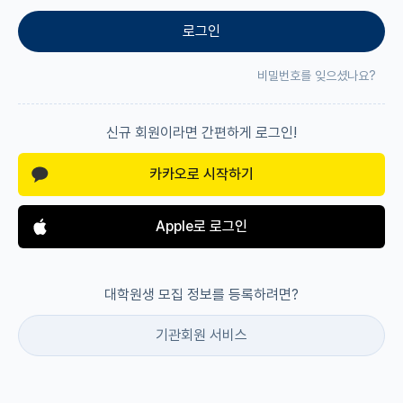
로그인
재팬라운지 🌸
비밀번호를 잊으셨나요?
신규 회원이라면 간편하게 로그인!
카카오로 시작하기
Apple로 로그인
대학원생 모집 정보를 등록하려면?
기관회원 서비스