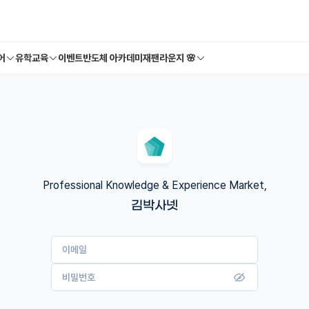
어
유학교육
이벤트
반도체 아카데미
재팬라운지 🌸
Professional Knowledge & Experience Market,
김박사넷
이메일
비밀번호