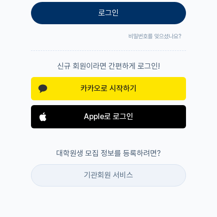
로그인
비밀번호를 잊으셨나요?
신규 회원이라면 간편하게 로그인!
카카오로 시작하기
Apple로 로그인
대학원생 모집 정보를 등록하려면?
기관회원 서비스