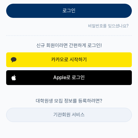
로그인
재팬라운지 🌸
비밀번호를 잊으셨나요?
신규 회원이라면 간편하게 로그인!
카카오로 시작하기
Apple로 로그인
대학원생 모집 정보를 등록하려면?
기관회원 서비스