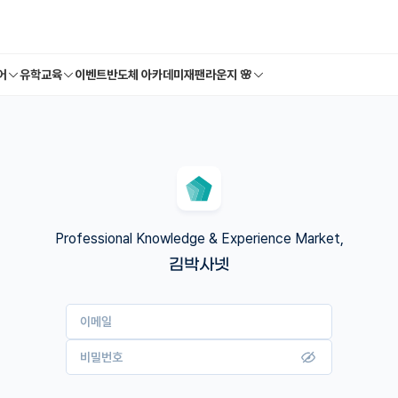
어
유학교육
이벤트
반도체 아카데미
재팬라운지 🌸
Professional Knowledge & Experience Market,
김박사넷
이메일
비밀번호