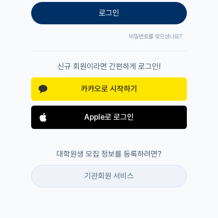
로그인
비밀번호를 잊으셨나요?
신규 회원이라면 간편하게 로그인!
카카오로 시작하기
Apple로 로그인
대학원생 모집 정보를 등록하려면?
기관회원 서비스