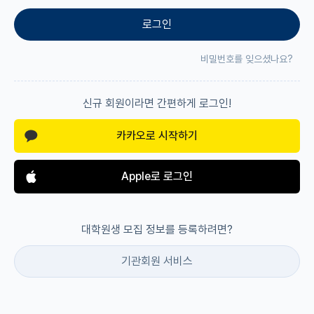
로그인
재팬라운지 🌸
비밀번호를 잊으셨나요?
신규 회원이라면 간편하게 로그인!
카카오로 시작하기
Apple로 로그인
대학원생 모집 정보를 등록하려면?
기관회원 서비스