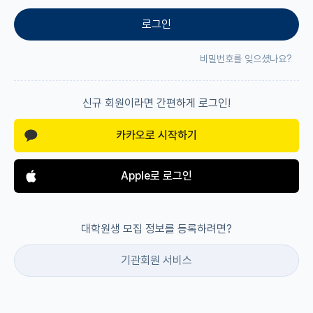
로그인
재팬라운지 🌸
비밀번호를 잊으셨나요?
신규 회원이라면 간편하게 로그인!
카카오로 시작하기
Apple로 로그인
대학원생 모집 정보를 등록하려면?
기관회원 서비스