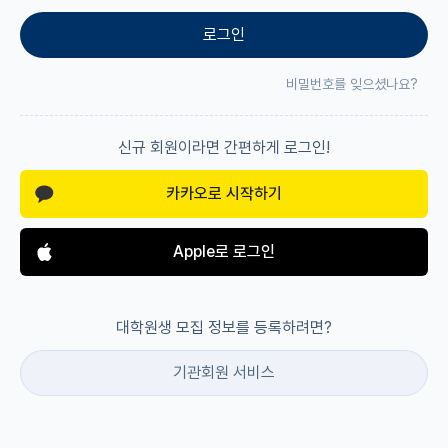
로그인
재팬라운지 🌸
비밀번호를 잊으셨나요?
신규 회원이라면 간편하게 로그인!
카카오로 시작하기
Apple로 로그인
대학원생 모집 정보를 등록하려면?
기관회원 서비스