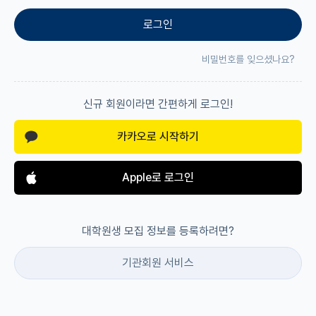
로그인
재팬라운지 🌸
비밀번호를 잊으셨나요?
신규 회원이라면 간편하게 로그인!
카카오로 시작하기
Apple로 로그인
대학원생 모집 정보를 등록하려면?
기관회원 서비스