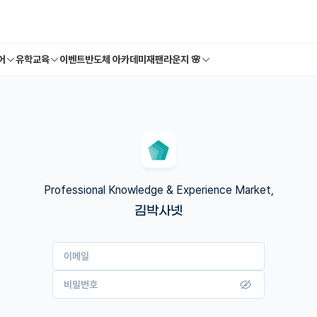
어
유학교육
이벤트
반도체 아카데미
재팬라운지 🌸
Professional Knowledge & Experience Market,
김박사넷
이메일
비밀번호