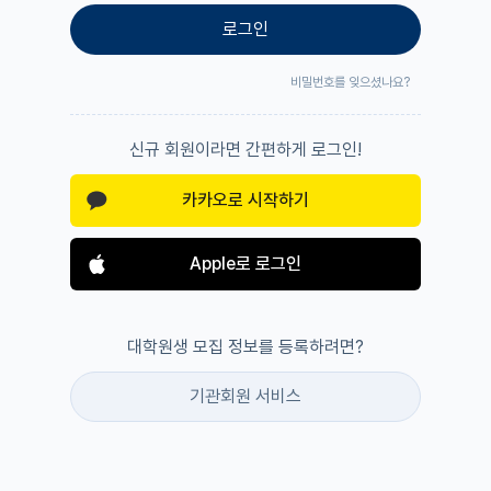
로그인
비밀번호를 잊으셨나요?
신규 회원이라면 간편하게 로그인!
카카오로 시작하기
Apple로 로그인
대학원생 모집 정보를 등록하려면?
기관회원 서비스