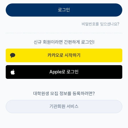
로그인
재팬라운지 🌸
비밀번호를 잊으셨나요?
신규 회원이라면 간편하게 로그인!
카카오로 시작하기
Apple로 로그인
대학원생 모집 정보를 등록하려면?
기관회원 서비스