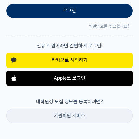
로그인
재팬라운지 🌸
비밀번호를 잊으셨나요?
신규 회원이라면 간편하게 로그인!
카카오로 시작하기
Apple로 로그인
대학원생 모집 정보를 등록하려면?
기관회원 서비스