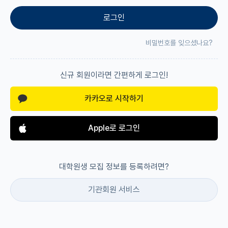
로그인
재팬라운지 🌸
비밀번호를 잊으셨나요?
신규 회원이라면 간편하게 로그인!
카카오로 시작하기
Apple로 로그인
대학원생 모집 정보를 등록하려면?
기관회원 서비스