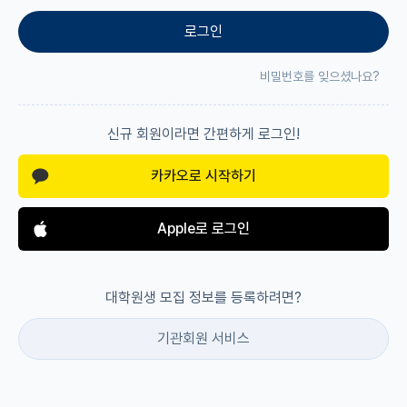
로그인
재팬라운지 🌸
비밀번호를 잊으셨나요?
신규 회원이라면 간편하게 로그인!
카카오로 시작하기
Apple로 로그인
대학원생 모집 정보를 등록하려면?
기관회원 서비스