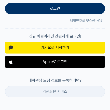
로그인
재팬라운지 🌸
비밀번호를 잊으셨나요?
신규 회원이라면 간편하게 로그인!
카카오로 시작하기
Apple로 로그인
대학원생 모집 정보를 등록하려면?
기관회원 서비스