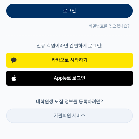
로그인
재팬라운지 🌸
비밀번호를 잊으셨나요?
신규 회원이라면 간편하게 로그인!
카카오로 시작하기
Apple로 로그인
대학원생 모집 정보를 등록하려면?
기관회원 서비스