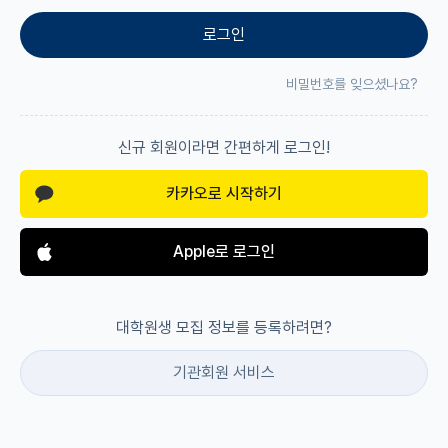
로그인
재팬라운지 🌸
비밀번호를 잊으셨나요?
신규 회원이라면 간편하게 로그인!
카카오로 시작하기
Apple로 로그인
대학원생 모집 정보를 등록하려면?
기관회원 서비스