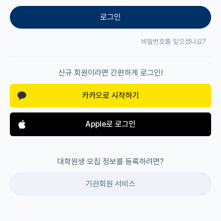
로그인
재팬라운지 🌸
비밀번호를 잊으셨나요?
신규 회원이라면 간편하게 로그인!
카카오로 시작하기
Apple로 로그인
대학원생 모집 정보를 등록하려면?
기관회원 서비스