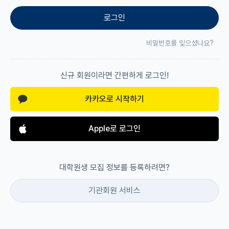
로그인
재팬라운지 🌸
비밀번호를 잊으셨나요?
신규 회원이라면 간편하게 로그인!
카카오로 시작하기
Apple로 로그인
대학원생 모집 정보를 등록하려면?
기관회원 서비스