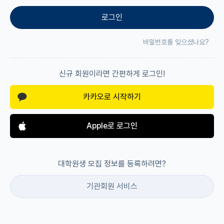
로그인
재팬라운지 🌸
비밀번호를 잊으셨나요?
신규 회원이라면 간편하게 로그인!
카카오로 시작하기
Apple로 로그인
대학원생 모집 정보를 등록하려면?
기관회원 서비스