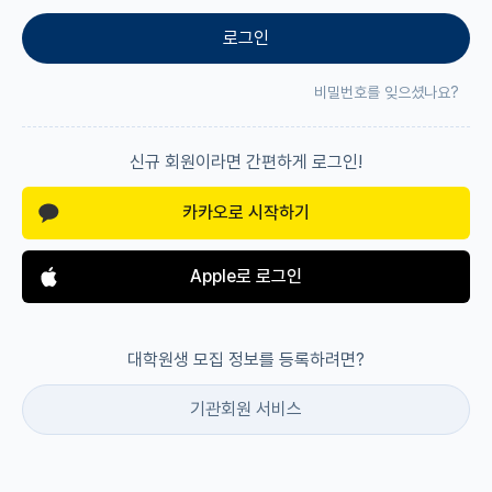
로그인
재팬라운지 🌸
비밀번호를 잊으셨나요?
신규 회원이라면 간편하게 로그인!
카카오로 시작하기
Apple로 로그인
대학원생 모집 정보를 등록하려면?
기관회원 서비스