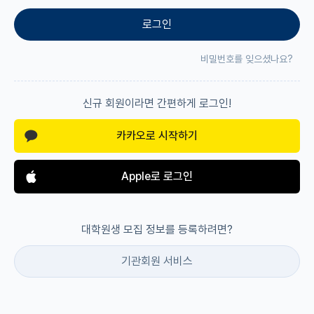
로그인
재팬라운지 🌸
비밀번호를 잊으셨나요?
신규 회원이라면 간편하게 로그인!
카카오로 시작하기
Apple로 로그인
대학원생 모집 정보를 등록하려면?
기관회원 서비스