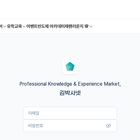
어
유학교육
이벤트
반도체 아카데미
재팬라운지 🌸
Professional Knowledge & Experience Market,
김박사넷
이메일
비밀번호