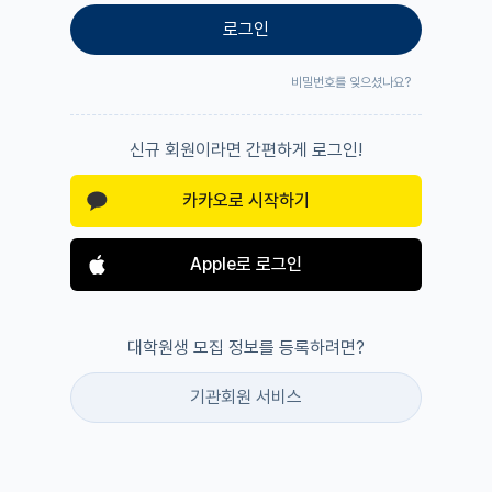
로그인
비밀번호를 잊으셨나요?
신규 회원이라면 간편하게 로그인!
카카오로 시작하기
Apple로 로그인
대학원생 모집 정보를 등록하려면?
기관회원 서비스