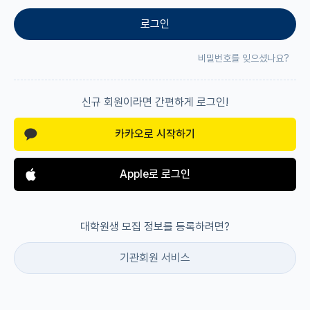
로그인
재팬라운지 🌸
비밀번호를 잊으셨나요?
신규 회원이라면 간편하게 로그인!
카카오로 시작하기
Apple로 로그인
대학원생 모집 정보를 등록하려면?
기관회원 서비스