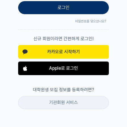
로그인
비밀번호를 잊으셨나요?
신규 회원이라면 간편하게 로그인!
카카오로 시작하기
Apple로 로그인
대학원생 모집 정보를 등록하려면?
기관회원 서비스