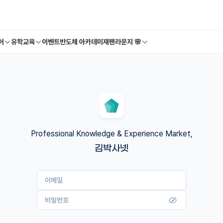
어
유학교육
이벤트
반도체 아카데미
재팬라운지 🌸
Professional Knowledge & Experience Market,
김박사넷
이메일
비밀번호