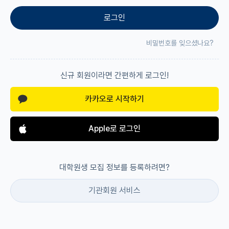
로그인
재팬라운지 🌸
비밀번호를 잊으셨나요?
신규 회원이라면 간편하게 로그인!
카카오로 시작하기
Apple로 로그인
대학원생 모집 정보를 등록하려면?
기관회원 서비스