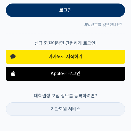
로그인
재팬라운지 🌸
비밀번호를 잊으셨나요?
신규 회원이라면 간편하게 로그인!
카카오로 시작하기
Apple로 로그인
대학원생 모집 정보를 등록하려면?
기관회원 서비스