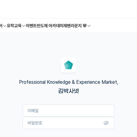
어
유학교육
이벤트
반도체 아카데미
재팬라운지 🌸
Professional Knowledge & Experience Market,
김박사넷
이메일
비밀번호