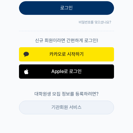
로그인
비밀번호를 잊으셨나요?
신규 회원이라면 간편하게 로그인!
카카오로 시작하기
Apple로 로그인
대학원생 모집 정보를 등록하려면?
기관회원 서비스