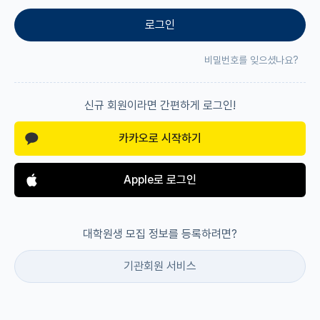
로그인
재팬라운지 🌸
비밀번호를 잊으셨나요?
신규 회원이라면 간편하게 로그인!
카카오로 시작하기
Apple로 로그인
대학원생 모집 정보를 등록하려면?
기관회원 서비스