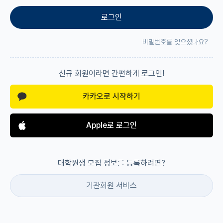
로그인
재팬라운지 🌸
비밀번호를 잊으셨나요?
신규 회원이라면 간편하게 로그인!
카카오로 시작하기
Apple로 로그인
대학원생 모집 정보를 등록하려면?
기관회원 서비스