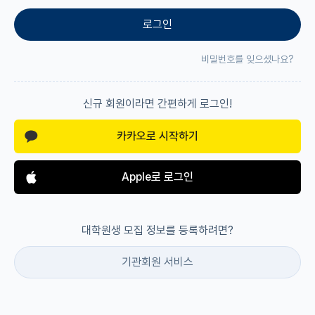
로그인
재팬라운지 🌸
비밀번호를 잊으셨나요?
신규 회원이라면 간편하게 로그인!
카카오로 시작하기
Apple로 로그인
대학원생 모집 정보를 등록하려면?
기관회원 서비스