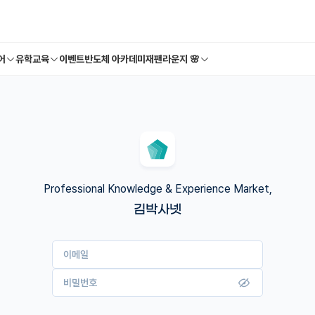
어
유학교육
이벤트
반도체 아카데미
재팬라운지 🌸
Professional Knowledge & Experience Market,
김박사넷
이메일
비밀번호