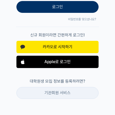
로그인
비밀번호를 잊으셨나요?
신규 회원이라면 간편하게 로그인!
카카오로 시작하기
Apple로 로그인
대학원생 모집 정보를 등록하려면?
기관회원 서비스