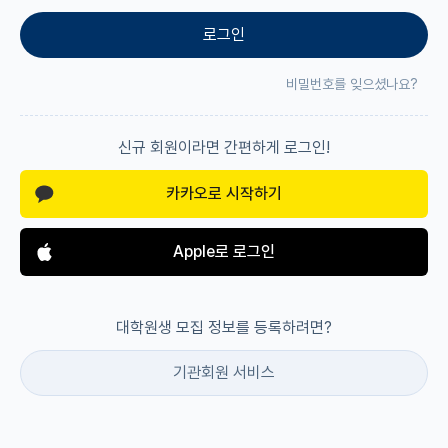
로그인
재팬라운지 🌸
비밀번호를 잊으셨나요?
신규 회원이라면 간편하게 로그인!
카카오로 시작하기
Apple로 로그인
대학원생 모집 정보를 등록하려면?
기관회원 서비스