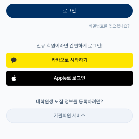
로그인
재팬라운지 🌸
비밀번호를 잊으셨나요?
신규 회원이라면 간편하게 로그인!
카카오로 시작하기
Apple로 로그인
대학원생 모집 정보를 등록하려면?
기관회원 서비스