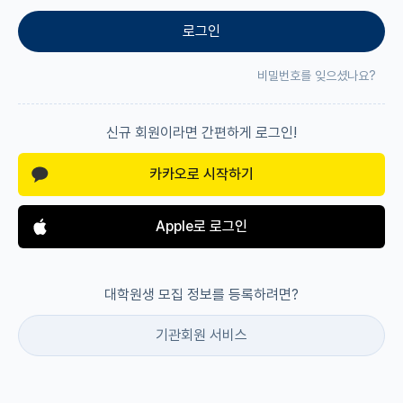
로그인
재팬라운지 🌸
비밀번호를 잊으셨나요?
신규 회원이라면 간편하게 로그인!
카카오로 시작하기
Apple로 로그인
대학원생 모집 정보를 등록하려면?
기관회원 서비스