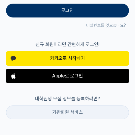
로그인
재팬라운지 🌸
비밀번호를 잊으셨나요?
신규 회원이라면 간편하게 로그인!
카카오로 시작하기
Apple로 로그인
대학원생 모집 정보를 등록하려면?
기관회원 서비스