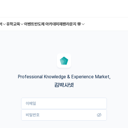
어
유학교육
이벤트
반도체 아카데미
재팬라운지 🌸
Professional Knowledge & Experience Market,
김박사넷
이메일
비밀번호