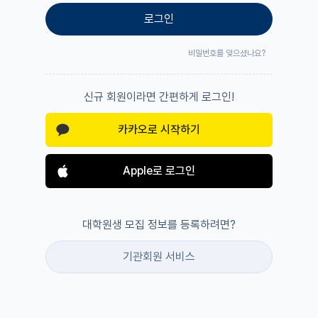
로그인
비밀번호를 잊으셨나요?
신규 회원이라면 간편하게 로그인!
카카오로 시작하기
Apple로 로그인
대학원생 모집 정보를 등록하려면?
기관회원 서비스