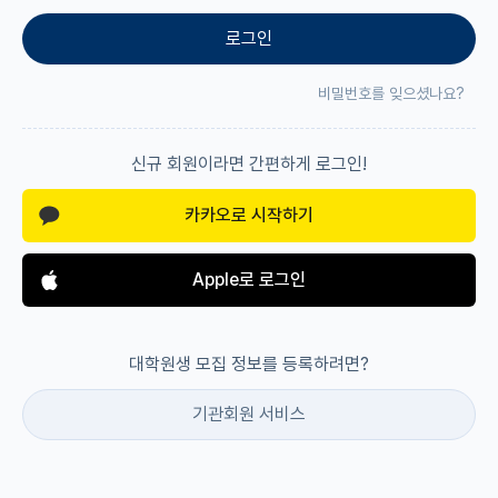
로그인
재팬라운지 🌸
비밀번호를 잊으셨나요?
신규 회원이라면 간편하게 로그인!
카카오로 시작하기
Apple로 로그인
대학원생 모집 정보를 등록하려면?
기관회원 서비스