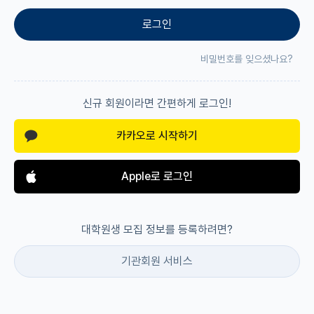
로그인
재팬라운지 🌸
비밀번호를 잊으셨나요?
신규 회원이라면 간편하게 로그인!
카카오로 시작하기
Apple로 로그인
대학원생 모집 정보를 등록하려면?
기관회원 서비스