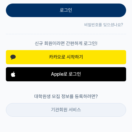
로그인
재팬라운지 🌸
비밀번호를 잊으셨나요?
신규 회원이라면 간편하게 로그인!
카카오로 시작하기
Apple로 로그인
대학원생 모집 정보를 등록하려면?
기관회원 서비스