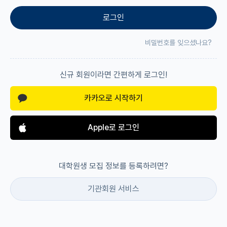
로그인
재팬라운지 🌸
비밀번호를 잊으셨나요?
신규 회원이라면 간편하게 로그인!
카카오로 시작하기
Apple로 로그인
대학원생 모집 정보를 등록하려면?
기관회원 서비스