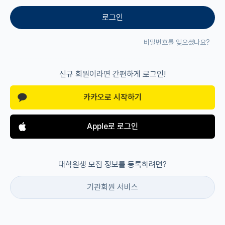
로그인
재팬라운지 🌸
비밀번호를 잊으셨나요?
신규 회원이라면 간편하게 로그인!
카카오로 시작하기
Apple로 로그인
대학원생 모집 정보를 등록하려면?
기관회원 서비스