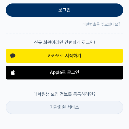
로그인
재팬라운지 🌸
비밀번호를 잊으셨나요?
신규 회원이라면 간편하게 로그인!
카카오로 시작하기
Apple로 로그인
대학원생 모집 정보를 등록하려면?
기관회원 서비스